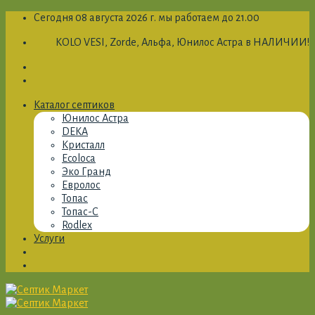
Skip
Сегодня 08 августа 2026 г. мы работаем до 21.00
to
KOLO VESI, Zorde, Альфа, Юнилос Астра в НАЛИЧИИ!
content
Каталог септиков
Юнилос Астра
DEKA
Кристалл
Ecoloca
Эко Гранд
Евролос
Топас
Топас-С
Rodlex
Услуги