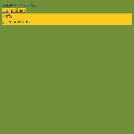
533,300
₽
453,305
₽
Подробнее
-15%
5 лет гарантия