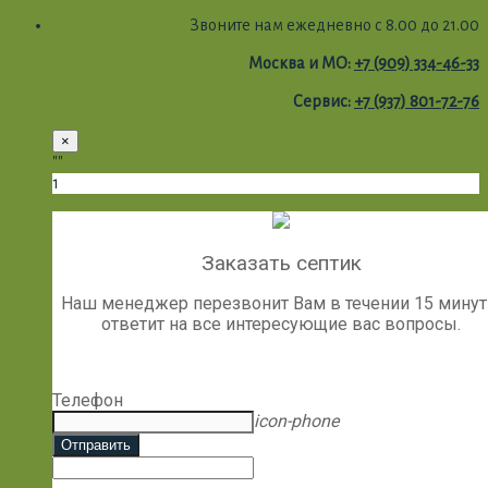
Звоните нам ежедневно с 8.00 до 21.00
Москва и МО:
+7 (909) 334-46-33
Сервис:
+7 (937) 801-72-76
×
""
1
Заказать септик
Наш менеджер перезвонит Вам в течении 15 минут
ответит на все интересующие вас вопросы.
Телефон
icon-phone
Отправить