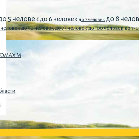
до 5 человек
до 8 чело
до 6 человек
до 7 человек
 человек
до 50 человек
до 75 человек
до 100 человек
до 15
OTOMAX M
бласти
s