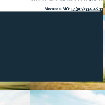
Москва и МО:
+7 (909) 334-46-33
Сервис:
+7 (937) 801-72-76