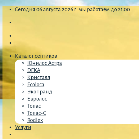
Skip
Сегодня 06 августа 2026 г. мы работаем до 21.00
to
content
Каталог септиков
Юнилос Астра
DEKA
Кристалл
Ecoloca
Эко Гранд
Евролос
Топас
Топас-С
Rodlex
Услуги