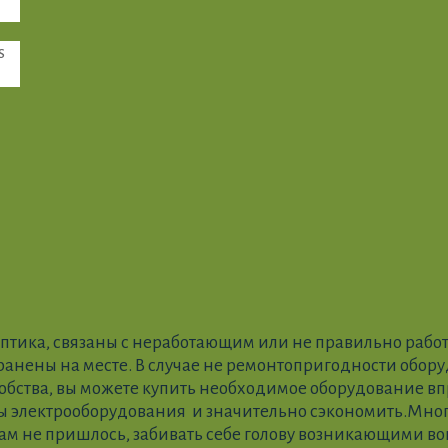
s
птика, связаны с неработающим или не правильно работ
ранены на месте. В случае не ремонтопригодности обору
обства, вы можете купить необходимое оборудование вп
бы электрооборудования и значительно сэкономить.Мно
вам не пришлось, забивать себе голову возникающими в