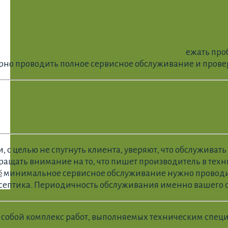
ежать про
о проводить полное сервисное обслуживание и проверк
, с целью не спугнуть клиента, уверяют, что обслуживат
бращать внимание на то, что пишет производитель в тех
s
, минимальное сервисное обслуживание нужно проводить
 септика. Периодичность обслуживания именно вашего с
д собой комплекс работ, выполняемых техническим спец