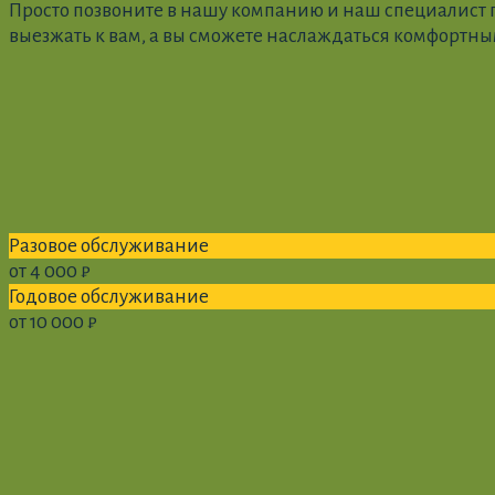
Просто позвоните в нашу компанию и наш специалист п
выезжать к вам, а вы сможете наслаждаться комфортн
Разовое обслуживание
от 4 000 ₽
Годовое обслуживание
от 10 000 ₽