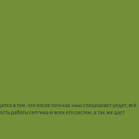
ся в том, что после того как наш специалист уедет, всё
ть работы септика и всех его систем, а так же даст