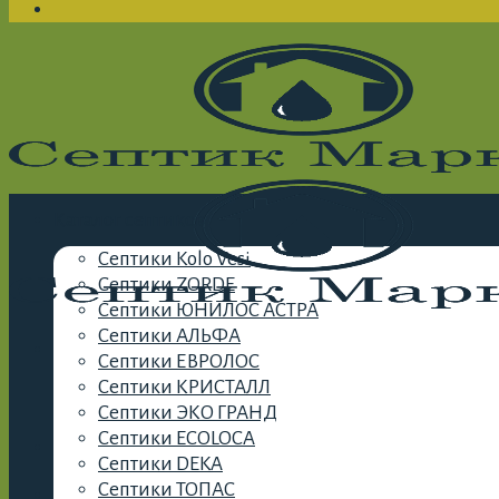
Каталог септиков
Септики Kolo Vesi
Септики ZORDE
Септики ЮНИЛОС АСТРА
Септики АЛЬФА
Септики ЕВРОЛОС
Септики КРИСТАЛЛ
Септики ЭКО ГРАНД
Септики ECOLOCA
Септики DEKA
Септики ТОПАС