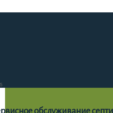
5
рвисное обслуживание септ