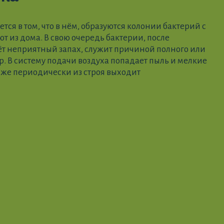
я в том, что в нём, образуются колонии бактерий с
 из дома. В свою очередь бактерии, после
аёт неприятный запах, служит причиной полного или
р. В систему подачи воздуха попадает пыль и мелкие
 же периодически из строя выходит