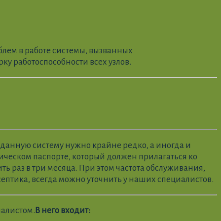
блем в работе системы, вызванных
у работоспособности всех узлов.
ь данную систему нужно крайне редко, а иногда и
ническом паспорте, который должен прилагаться ко
 раз в три месяца. При этом частота обслуживания,
ептика, всегда можно уточнить у наших специалистов.
иалистом.
В него входит: