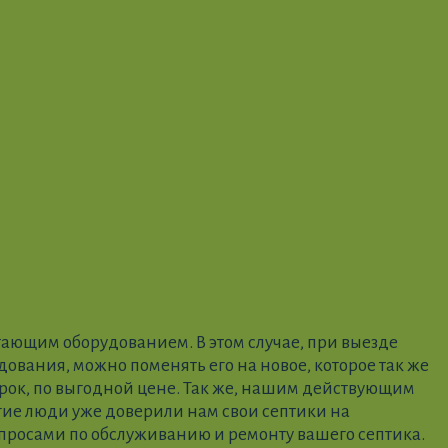
ающим оборудованием. В этом случае, при выезде
дования, можно поменять его на новое, которое так же
рок, по выгодной цене.
Так же, нашим действующим
гие люди уже доверили нам свои септики на
опросами по обслуживанию и ремонту вашего септика.