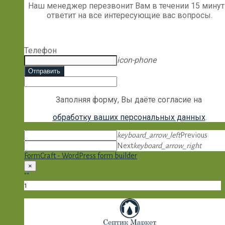
Наш менеджер перезвонит Вам в течении 15 минут
ответит на все интересующие вас вопросы.
Телефон
icon-phone
Отправить
Заполняя форму, Вы даёте согласие на
обработку ваших персональных данных
.
keyboard_arrow_left
Previous
Next
keyboard_arrow_right
FormCraft - WordPress form builder
×
""
1