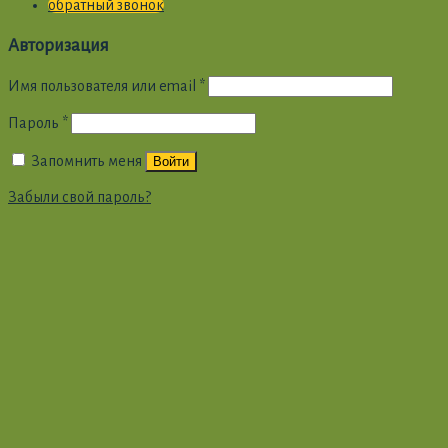
обратный звонок
Авторизация
Имя пользователя или email
*
Пароль
*
Запомнить меня
Войти
Забыли свой пароль?