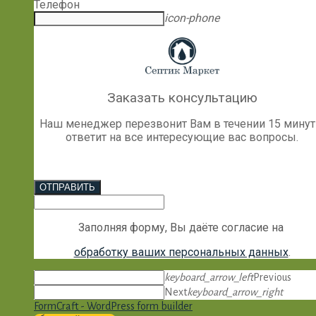
Телефон
icon-phone
Заказать консультацию
Наш менеджер перезвонит Вам в течении 15 минут
ответит на все интересующие вас вопросы.
ОТПРАВИТЬ
Заполняя форму, Вы даёте согласие на
обработку ваших персональных данных
.
keyboard_arrow_left
Previous
Next
keyboard_arrow_right
FormCraft - WordPress form builder