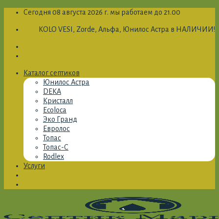
Skip
Сегодня 08 августа 2026 г. мы работаем до 21.00
to
KOLO VESI, Zorde, Альфа, Юнилос Астра в НАЛИЧИИ!
content
Каталог септиков
Юнилос Астра
DEKA
Кристалл
Ecoloca
Эко Гранд
Евролос
Топас
Топас-С
Rodlex
Услуги